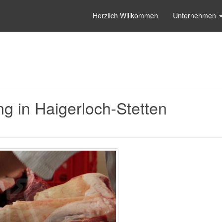
Herzlich Willkommen
Unternehmen
g in Haigerloch-Stetten