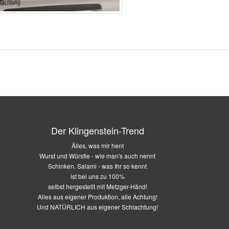
Der Klingenstein-Trend
Älles, was mir hent
Wurst und Würstle - wie man's auch nennt
Schinken, Salami - was Ihr so kennt
ist bei uns zu 100%
selbst hergestellt mit Metzger-Händ!
Alles aus eigener Produktion, alle Achtung!
Und
NATÜRLICH
aus eigener Schlachtung!